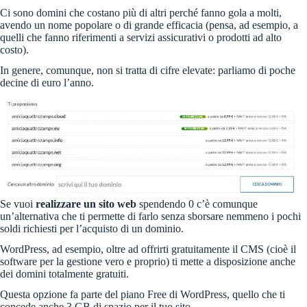
Ci sono domini che costano più di altri perché fanno gola a molti,
avendo un nome popolare o di grande efficacia (pensa, ad esempio, a
quelli che fanno riferimenti a servizi assicurativi o prodotti ad alto
costo).
In genere, comunque, non si tratta di cifre elevate: parliamo di poche
decine di euro l’anno.
Se vuoi
realizzare un sito web
spendendo 0 c’è comunque
un’alternativa che ti permette di farlo senza sborsare nemmeno i pochi
soldi richiesti per l’acquisto di un dominio.
WordPress, ad esempio, oltre ad offrirti gratuitamente il CMS (cioè il
software per la gestione vero e proprio) ti mette a disposizione anche
dei domini totalmente gratuiti.
Questa opzione fa parte del piano Free di WordPress, quello che ti
concede anche 3 GB di spazio per il tuo sito.