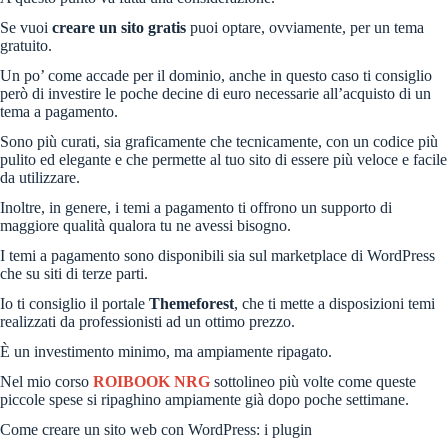
Se vuoi
creare un sito gratis
puoi optare, ovviamente, per un tema
gratuito.
Un po’ come accade per il dominio, anche in questo caso ti consiglio
però di investire le poche decine di euro necessarie all’acquisto di un
tema a pagamento.
Sono più curati, sia graficamente che tecnicamente, con un codice più
pulito ed elegante e che permette al tuo sito di essere più veloce e facile
da utilizzare.
Inoltre, in genere, i temi a pagamento ti offrono un supporto di
maggiore qualità qualora tu ne avessi bisogno.
I temi a pagamento sono disponibili sia sul marketplace di WordPress
che su siti di terze parti.
Io ti consiglio il portale
Themeforest
, che ti mette a disposizioni temi
realizzati da professionisti ad un ottimo prezzo.
È un investimento minimo, ma ampiamente ripagato.
Nel mio corso
ROIBOOK NRG
sottolineo più volte come queste
piccole spese si ripaghino ampiamente già dopo poche settimane.
Come creare un sito web con WordPress: i plugin