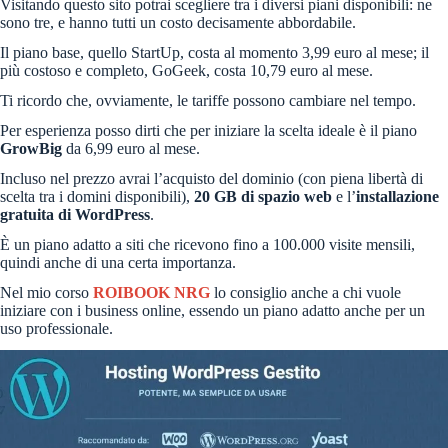
Visitando questo sito potrai scegliere tra i diversi piani disponibili: ne
sono tre, e hanno tutti un costo decisamente abbordabile.
Il piano base, quello StartUp, costa al momento 3,99 euro al mese; il
più costoso e completo, GoGeek, costa 10,79 euro al mese.
Ti ricordo che, ovviamente, le tariffe possono cambiare nel tempo.
Per esperienza posso dirti che per iniziare la scelta ideale è il piano
GrowBig
da 6,99 euro al mese.
Incluso nel prezzo avrai l’acquisto del dominio (con piena libertà di
scelta tra i domini disponibili),
20 GB di spazio web
e l’
installazione
gratuita di WordPress
.
È un piano adatto a siti che ricevono fino a 100.000 visite mensili,
quindi anche di una certa importanza.
Nel mio corso
ROIBOOK NRG
lo consiglio anche a chi vuole
iniziare con i business online, essendo un piano adatto anche per un
uso professionale.