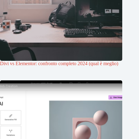
Divi vs Elementor: confronto completo 2024 (qual è meglio)