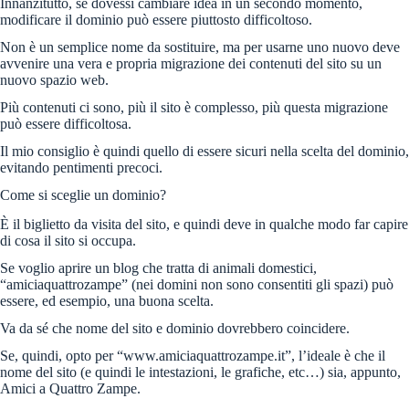
Innanzitutto, se dovessi cambiare idea in un secondo momento,
modificare il dominio può essere piuttosto difficoltoso.
Non è un semplice nome da sostituire, ma per usarne uno nuovo deve
avvenire una vera e propria migrazione dei contenuti del sito su un
nuovo spazio web.
Più contenuti ci sono, più il sito è complesso, più questa migrazione
può essere difficoltosa.
Il mio consiglio è quindi quello di essere sicuri nella scelta del dominio,
evitando pentimenti precoci.
Come si sceglie un dominio?
È il biglietto da visita del sito, e quindi deve in qualche modo far capire
di cosa il sito si occupa.
Se voglio aprire un blog che tratta di animali domestici,
“amiciaquattrozampe” (nei domini non sono consentiti gli spazi) può
essere, ed esempio, una buona scelta.
Va da sé che nome del sito e dominio dovrebbero coincidere.
Se, quindi, opto per “www.amiciaquattrozampe.it”, l’ideale è che il
nome del sito (e quindi le intestazioni, le grafiche, etc…) sia, appunto,
Amici a Quattro Zampe.