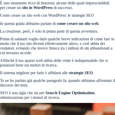
È uno strumento ricco di funzioni, alcune delle quali imprescindibili
per creare un
sito in WordPress
di successo.
Come creare un sito web con WordPress: le strategie SEO
In questa guida abbiamo parlato di
come creare un sito web
.
La creazione, però, è solo la prima parte di questa avventura.
Prima di salutarti voglio darti qualche breve indicazioni di come fare in
modo che il tuo sito diventi effettivamente attivo, e cioè abbia dei
visitatori, evitando che invece finisca tra i milioni di siti abbandonati a
cui nessuno accede.
Affinché il tuo spazio web abbia delle visite è indispensabile che si
posizioni bene sui motori di ricerca.
Il sistema migliore per farlo è affidarsi alle
strategie SEO
.
Te ne ho parlato già qualche paragrafo fa, quando abbiamo affrontato il
discorso dei temi.
SEO è una sigla che sta per
Search Engine Optimization
,
ottimizzazione per i motori di ricerca.