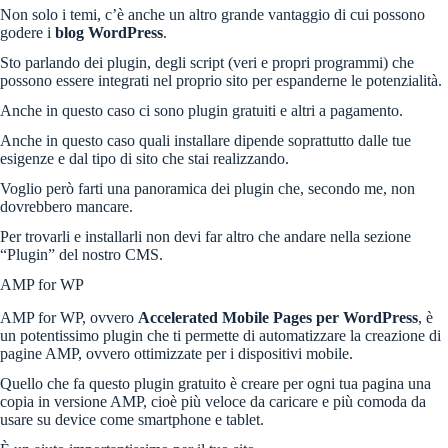
Non solo i temi, c’è anche un altro grande vantaggio di cui possono
godere i
blog WordPress
.
Sto parlando dei plugin, degli script (veri e propri programmi) che
possono essere integrati nel proprio sito per espanderne le potenzialità.
Anche in questo caso ci sono plugin gratuiti e altri a pagamento.
Anche in questo caso quali installare dipende soprattutto dalle tue
esigenze e dal tipo di sito che stai realizzando.
Voglio però farti una panoramica dei plugin che, secondo me, non
dovrebbero mancare.
Per trovarli e installarli non devi far altro che andare nella sezione
“Plugin” del nostro CMS.
AMP for WP
AMP for WP, ovvero
Accelerated Mobile Pages per WordPress
, è
un potentissimo plugin che ti permette di automatizzare la creazione di
pagine AMP, ovvero ottimizzate per i dispositivi mobile.
Quello che fa questo plugin gratuito è creare per ogni tua pagina una
copia in versione AMP, cioè più veloce da caricare e più comoda da
usare su device come smartphone e tablet.