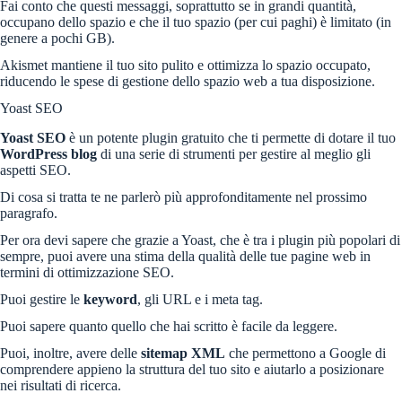
Fai conto che questi messaggi, soprattutto se in grandi quantità,
occupano dello spazio e che il tuo spazio (per cui paghi) è limitato (in
genere a pochi GB).
Akismet mantiene il tuo sito pulito e ottimizza lo spazio occupato,
riducendo le spese di gestione dello spazio web a tua disposizione.
Yoast SEO
Yoast SEO
è un potente plugin gratuito che ti permette di dotare il tuo
WordPress blog
di una serie di strumenti per gestire al meglio gli
aspetti SEO.
Di cosa si tratta te ne parlerò più approfonditamente nel prossimo
paragrafo.
Per ora devi sapere che grazie a Yoast, che è tra i plugin più popolari di
sempre, puoi avere una stima della qualità delle tue pagine web in
termini di ottimizzazione SEO.
Puoi gestire le
keyword
, gli URL e i meta tag.
Puoi sapere quanto quello che hai scritto è facile da leggere.
Puoi, inoltre, avere delle
sitemap XML
che permettono a Google di
comprendere appieno la struttura del tuo sito e aiutarlo a posizionare
nei risultati di ricerca.