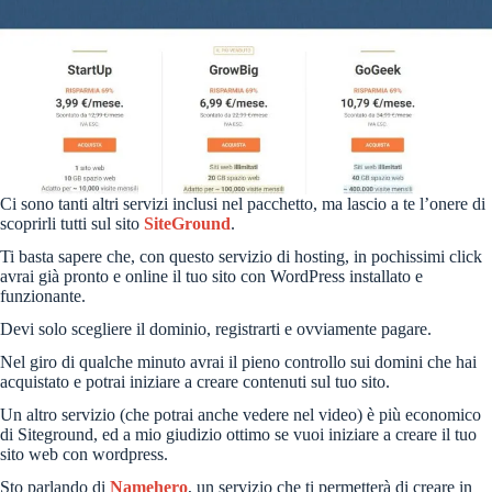
Ci sono tanti altri servizi inclusi nel pacchetto, ma lascio a te l’onere di
scoprirli tutti sul sito
SiteGround
.
Ti basta sapere che, con questo servizio di hosting, in pochissimi click
avrai già pronto e online il tuo sito con WordPress installato e
funzionante.
Devi solo scegliere il dominio, registrarti e ovviamente pagare.
Nel giro di qualche minuto avrai il pieno controllo sui domini che hai
acquistato e potrai iniziare a creare contenuti sul tuo sito.
Un altro servizio (che potrai anche vedere nel video) è più economico
di Siteground, ed a mio giudizio ottimo se vuoi iniziare a creare il tuo
sito web con wordpress.
Sto parlando di
Namehero
, un servizio che ti permetterà di creare in