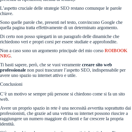
L’aspetto cruciale delle strategie SEO restano comunque le parole
chiave.
Sono quelle parole che, presenti nel testo, convincono Google che
quella pagina tratta effettivamente di un determinato argomento.
Di certo non posso spiegarti in un paragrafo delle dinamiche che
richiedono veri e propri corsi per essere studiate e approfondite.
Non a caso sono un argomento principale del mio corso
ROIBOOK
NRG
.
Ti basti sapere, però, che se vuoi veramente
creare sito web
professionale
non puoi trascurare l’aspetto SEO, indispensabile per
avere uno spazio su internet attivo e utile.
Conclusioni
C’è un motivo se sempre più persone si chiedono come si fa un sito
web.
Avere un proprio spazio in rete è una necessità avvertita soprattutto dai
professionisti, che grazie ad una vetrina su internet possono riuscire a
raggiungere un numero maggiore di clienti e far crescere la propria
identità.