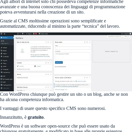
Agli albori di internet solo chi possedeva competenze informatiche
avanzate e una buona conoscenza dei linguaggi di programmazione
poteva avventurarsi nella creazione di un sito.
Grazie al CMS moltissime operazioni sono semplificate e
automatizzate, riducendo al minimo la parte “tecnica” del lavoro.
Con WordPress chiunque può gestire un sito o un blog, anche se non
ha alcuna competenza informatica.
I vantaggi di usare questo specifico CMS sono numerosi.
Innanzitutto, è
gratuito
.
WordPress è un software open-source che può essere usato da
chiunque gratuitamente, e modificato in base alle proprie esigenze.