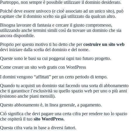
Purtroppo, non sempre è possibile utilizzare il dominio desiderato.
Poiché deve essere univoco (e cioè associato ad un unico sito), può
capitare che il dominio scelto sia già utilizzato da qualcun altro.
Bisogna lavorare di fantasia e cercare il giusto compromesso,
utilizzando anche termini simili così da trovare un dominio che sia
ancora disponibile.
Proprio per questo motivo ti ho detto che per
costruire un sito web
devi iniziare dalla scelta del dominio e del nome.
Queste sono le basi su cui poggerai ogni tuo futuro progetto.
Come creare un sito web gratis con WordPress
I domini vengono “affittati” per un certo periodo di tempo.
Quando tu acquisti un dominio stai facendo una sorta di abbonamento
che ti garantisce l’esclusività su quello spazio web per uno o più anni
(esistono anche piani mensili).
Questo abbonamento è, in linea generale, a pagamento.
Ciò significa che devi pagare una certa cifra per rendere tuo lo spazio
che ospiterà il tuo
sito WordPress
.
Questa cifra varia in base a diversi fattori.