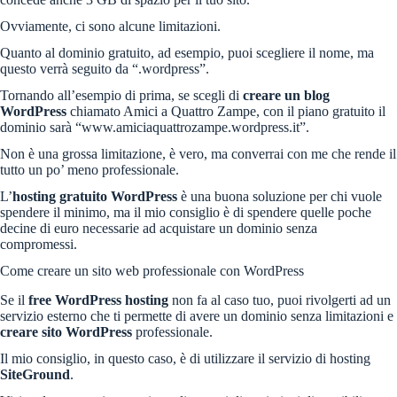
Ovviamente, ci sono alcune limitazioni.
Quanto al dominio gratuito, ad esempio, puoi scegliere il nome, ma
questo verrà seguito da “.wordpress”.
Tornando all’esempio di prima, se scegli di
creare un blog
WordPress
chiamato Amici a Quattro Zampe, con il piano gratuito il
dominio sarà “www.amiciaquattrozampe.wordpress.it”.
Non è una grossa limitazione, è vero, ma converrai con me che rende il
tutto un po’ meno professionale.
L’
hosting gratuito WordPress
è una buona soluzione per chi vuole
spendere il minimo, ma il mio consiglio è di spendere quelle poche
decine di euro necessarie ad acquistare un dominio senza
compromessi.
Come creare un sito web professionale con WordPress
Se il
free WordPress hosting
non fa al caso tuo, puoi rivolgerti ad un
servizio esterno che ti permette di avere un dominio senza limitazioni e
creare sito WordPress
professionale.
Il mio consiglio, in questo caso, è di utilizzare il servizio di hosting
SiteGround
.