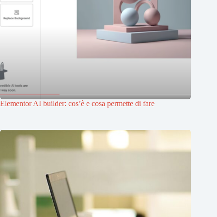
Elementor AI builder: cos’è e cosa permette di fare