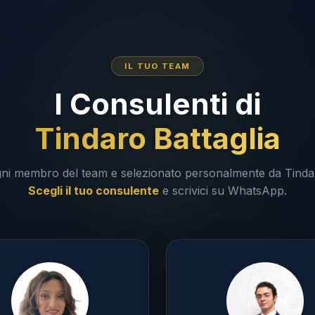
IL TUO TEAM
I Consulenti di
Tindaro Battaglia
ni membro del team e selezionato personalmente da Tinda
Scegli il tuo consulente
e scrivici su WhatsApp.