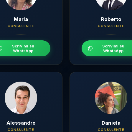
Maria
Roberto
CONSULENTE
CONSULENTE
Scrivimi su
Scrivimi su
WhatsApp
WhatsApp
Alessandro
Daniela
CONSULENTE
CONSULENTE