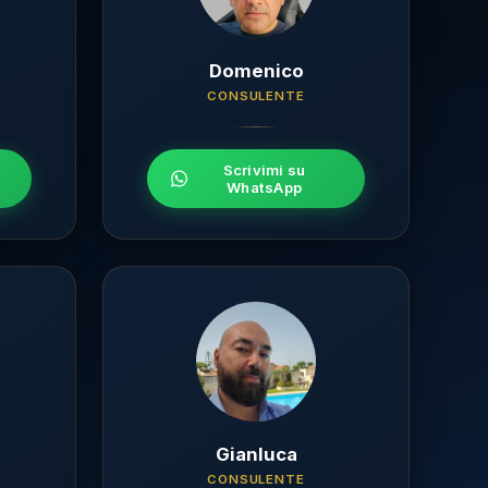
Domenico
CONSULENTE
Scrivimi su
WhatsApp
Gianluca
CONSULENTE