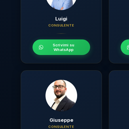
Luigi
CONSULENTE
Scrivimi su
WhatsApp
Giuseppe
CONSULENTE