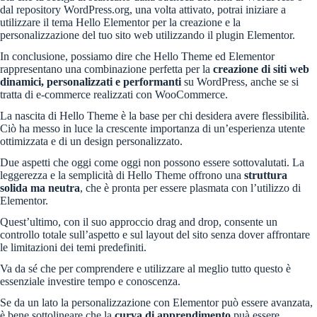
dal repository WordPress.org, una volta attivato, potrai iniziare a
utilizzare il tema Hello Elementor per la creazione e la
personalizzazione del tuo sito web utilizzando il plugin Elementor.
In conclusione, possiamo dire che Hello Theme ed Elementor
rappresentano una combinazione perfetta per la
creazione di siti web
dinamici, personalizzati e performanti
su WordPress, anche se si
tratta di e-commerce realizzati con WooCommerce.
La nascita di Hello Theme è la base per chi desidera avere flessibilità.
Ciò ha messo in luce la crescente importanza di un’esperienza utente
ottimizzata e di un design personalizzato.
Due aspetti che oggi come oggi non possono essere sottovalutati. La
leggerezza e la semplicità di Hello Theme offrono una
struttura
solida ma neutra
, che è pronta per essere plasmata con l’utilizzo di
Elementor.
Quest’ultimo, con il suo approccio drag and drop, consente un
controllo totale sull’aspetto e sul layout del sito senza dover affrontare
le limitazioni dei temi predefiniti.
Va da sé che per comprendere e utilizzare al meglio tutto questo è
essenziale investire tempo e conoscenza.
Se da un lato la personalizzazione con Elementor può essere avanzata,
è bene sottolineare che la
curva di apprendimento
puà essere