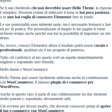
aspetto.
Se ti stai chiedendo
chi non dovrebbe usare Hello Theme
, la risposta
è semplice. Dovresti evitare di utilizzare il tema se
hai poca pazienza
o se
non hai voglia di conoscere Elementor
fino in fondo.
Le sue potenzialità sono talmente tante, ma è necessario fermarsi a fare
un po’ di pratica. Per personalizzare al meglio le tue pagine ti viene
richiesto tempo anche perché non hai la possibilità di importare un sito
demo.
Se, invece, conosci Elementor allora il risultato potrà essere
curato e
professionale
, qualsiasi sia il tuo progetto di partenza.
Tutto ciò conferisce al tuo spazio web un aspetto immediatamente
migliore e soprattutto user friendly.
Hello theme e WooCommerce
Hello Theme può essere facilmente utilizzato anche in combinazione
con
WooCommerce
, il famoso
plugin di e-commerce per
WordPress.
Anche in questo caso si parla di una collaborazione tra due elementi
molto potenti e, soprattutto, decisamente utili.
Ciò avviene per diversi motivi, che dovresti conoscere prima di
aprire
il tuo e-commerce con WooCommerce
.