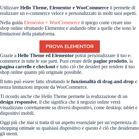
Utilizzare
Hello Theme, Elementor e WooCommerce
ti permette di
realizzare un e-commerce veloce e personalizzato in molti suoi aspetti.
Nella guida
Elementor + WooCommerce
ti spiego come creare uno
shop online sfruttando Elementor e andando oltre a quelle che sono le
limitazioni della piattaforma.
PROVA ELEMENTOR
Grazie a
Hello Theme ed Elementor
potrai personalizzare il tuo e-
commerce in tutte le sue parti. Puoi creare delle
pagine prodotto
, la
pagina carrello e checkout
e tutto ciò che desideri per rendere il tuo
shop online quanto più originale possibile.
Il tutto può essere fatto sfruttando le
funzionalità di drag-and-drop
e
senza limitazioni imposte da WooCommerce.
Ti ricordo anche che Hello Theme permette la realizzazione di un
design responsive
, il che significa che il negozio online verrà
visualizzato correttamente su diversi dispositivi, come desktop, tablet e
dispositivi mobili.
Oggi più che mai si tratta di un aspetto essenziale per un’esperienza di
shopping ottimale su qualsiasi dispositivo e questo è ciò che desiderano
gli utenti.