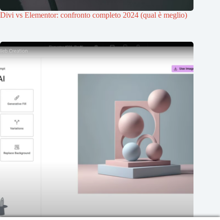
Divi vs Elementor: confronto completo 2024 (qual è meglio)