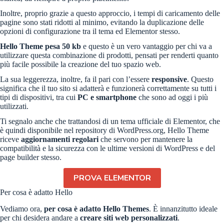
Inoltre, proprio grazie a questo approccio, i tempi di caricamento delle
pagine sono stati ridotti al minimo, evitando la duplicazione delle
opzioni di configurazione tra il tema ed Elementor stesso.
Hello Theme pesa 50 kb
e questo è un vero vantaggio per chi va a
utilizzare questa combinazione di prodotti, pensati per renderti quanto
più facile possibile la creazione del tuo spazio web.
La sua leggerezza, inoltre, fa il pari con l’essere
responsive
. Questo
significa che il tuo sito si adatterà e funzionerà correttamente su tutti i
tipi di dispositivi, tra cui
PC e smartphone
che sono ad oggi i più
utilizzati.
Ti segnalo anche che trattandosi di un tema ufficiale di Elementor, che
è quindi disponibile nel repository di WordPress.org, Hello Theme
riceve
aggiornamenti regolari
che servono per mantenere la
compatibilità e la sicurezza con le ultime versioni di WordPress e del
page builder stesso.
PROVA ELEMENTOR
Per cosa è adatto Hello
Vediamo ora,
per cosa è adatto Hello Themes
. È innanzitutto ideale
per chi desidera andare a
creare siti web personalizzati
.