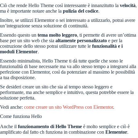
Ciò che rende Hello Theme così interessante è innanzitutto la
velocità
,
ma è importante notare anche la
pulizia del codice
.
Inoltre, se utilizzi Elementor o sei interessato a utilizzarlo, potrai avere
un’integrazione senza soluzione di continuità.
Essendo questo un
tema molto leggero
, ti permette di avere un’ottima
base per un sito web che sia
altamente personalizzato
e per la
costruzione dello stesso potrai utilizzare tutte le
funzionalità e i
moduli Elementor
.
Essendo minimalista, Hello Theme ti dà tutte quelle che sono le
funzionalità di base necessarie ma va allo stesso tempo a integrarsi alla
perfezione con Elementor, così da potenziare al massimo le possibilità
a tua disposizione.
Se desideri creare un sito che sia al tempo stesso leggero e
performante, ma anche semplice e intuitivo, questa potrebbe essere la
soluzione perfetta.
Vedi anche:
come creare un sito WordPress con Elementor
.
Come funziona Hello
Anche il
funzionamento di Hello Theme
è molto semplice e ciò è
amplificato dal fatto ch funziona in combinazione con
Elementor
.