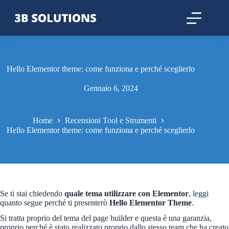
Hello Elementor theme: come funziona e perché sceglierlo
Gennaio 6, 2024
Home
Recensioni Tool e Strumenti
Hello Elementor theme: come funziona e perché sceglierlo
Se ti stai chiedendo
quale tema utilizzare con Elementor
, leggi
quanto segue perché ti presenterò
Hello Elementor Theme
.
Si tratta proprio del tema del page builder e questa è una garanzia,
proprio perché è stato realizzato proprio dallo stesso team che ha creato