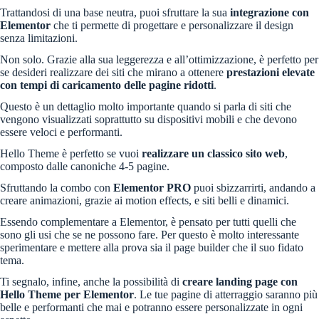
Trattandosi di una base neutra, puoi sfruttare la sua
integrazione con
Elementor
che ti permette di progettare e personalizzare il design
senza limitazioni.
Non solo. Grazie alla sua leggerezza e all’ottimizzazione, è perfetto per
se desideri realizzare dei siti che mirano a ottenere
prestazioni elevate
con tempi di caricamento delle pagine ridotti
.
Questo è un dettaglio molto importante quando si parla di siti che
vengono visualizzati soprattutto su dispositivi mobili e che devono
essere veloci e performanti.
Hello Theme è perfetto se vuoi
realizzare un classico sito web
,
composto dalle canoniche 4-5 pagine.
Sfruttando la combo con
Elementor PRO
puoi sbizzarrirti, andando a
creare animazioni, grazie ai motion effects, e siti belli e dinamici.
Essendo complementare a Elementor, è pensato per tutti quelli che
sono gli usi che se ne possono fare. Per questo è molto interessante
sperimentare e mettere alla prova sia il page builder che il suo fidato
tema.
Ti segnalo, infine, anche la possibilità di
creare landing page con
Hello Theme per Elementor
. Le tue pagine di atterraggio saranno più
belle e performanti che mai e potranno essere personalizzate in ogni