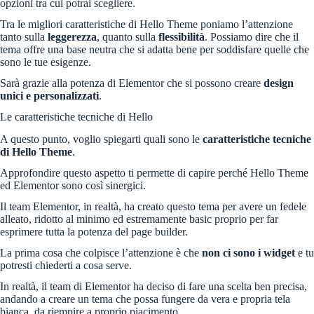
opzioni tra cui potrai scegliere.
Tra le migliori caratteristiche di Hello Theme poniamo l’attenzione
tanto sulla
leggerezza
, quanto sulla
flessibilità
. Possiamo dire che il
tema offre una base neutra che si adatta bene per soddisfare quelle che
sono le tue esigenze.
Sarà grazie alla potenza di Elementor che si possono creare
design
unici e personalizzati
.
Le caratteristiche tecniche di Hello
A questo punto, voglio spiegarti quali sono le
caratteristiche tecniche
di Hello Theme
.
Approfondire questo aspetto ti permette di capire perché Hello Theme
ed Elementor sono così sinergici.
Il team Elementor, in realtà, ha creato questo tema per avere un fedele
alleato, ridotto al minimo ed estremamente basic proprio per far
esprimere tutta la potenza del page builder.
La prima cosa che colpisce l’attenzione è che
non ci sono i widget
e tu
potresti chiederti a cosa serve.
In realtà, il team di Elementor ha deciso di fare una scelta ben precisa,
andando a creare un tema che possa fungere da vera e propria tela
bianca, da riempire a proprio piacimento.