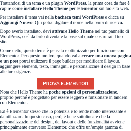
Trattandosi di un tema e un plugin
WordPress
, la prima cosa da fare è
capire
come installare Hello Theme per Elementor
sul tuo sito web.
Per installare il tema vai nella
bacheca temi WordPress
e clicca su
Aggiungi Nuovo
. Qui potrai digitare il nome nella barra di ricerca.
Dopo averlo installato, devi
attivare Hello Theme
nel tuo pannello di
WordPress, così da farlo diventare la base sul quale costruirai il tuo
sito.
Come detto, questo tema è pensato e ottimizzato per funzionare con
Elementor. Per questo motivo, quando vai a
creare una nuova pagina
o un post
potrai utilizzare il page builder per modificare il layout,
aggiungere elementi, testo, immagini, e personalizzare il design in base
alle tue esigenze.
PROVA ELEMENTOR
Nota che Hello Theme ha
poche opzioni di personalizzazione
,
proprio perché è progettato per essere leggero e funzionare in tandem
con Elementor.
Ed è Elementor stesso che lo potenzia e lo rende molto interessante e
da utilizzare. In questo caso, però, è bene sottolineare che la
personalizzazione del design, dei layout e delle funzionalità avviene
principalmente attraverso Elementor, che offre un’ampia gamma di