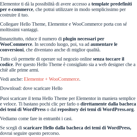
Elementor ti dà la possibilità di avere accesso a
template predefiniti
per e-commerce
, che potrai utilizzare in modo semplicissimo per
costruire il tuo.
Collegare Hello Theme, Elementor e WooCommerce porta con sé
moltissimi vantaggi.
Innanzitutto, riduce il numero di
plugin necessari per
WooCommerce
. In secondo luogo, poi, va ad
aumentare le
conversioni
, che diventano anche di miglior qualità.
Tutto ciò permette di operare sul negozio online
senza toccare il
codice
. Per questo Hello Theme è consigliato sia a web designer che a
chiè alle prime armi.
Vedi anche:
Elementor + WooCommerce
.
Download: dove scaricare Hello
Puoi scaricare il tema Hello Theme per Elementor in maniera semplice
e veloce. Ti bastano pochi clic per farlo o
direttamente dalla bacheca
dei temi di WordPress
o dal
repository dei temi di WordPress.org
.
Vediamo come fare in entrambi i casi.
Se scegli di
scaricare Hello dalla bacheca dei temi di WordPress,
dovrai seguire questo percorso.