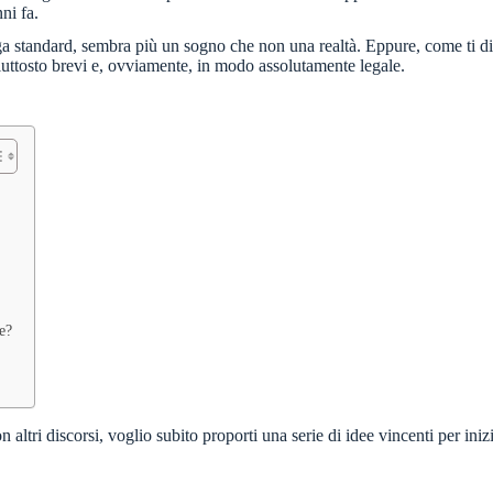
ni fa.
aga standard, sembra più un sogno che non una realtà. Eppure, come ti dim
iuttosto brevi e, ovviamente, in modo assolutamente legale.
e?
con altri discorsi, voglio subito proporti una serie di idee vincenti per 