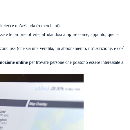
arketer) e un’azienda (o merchant).
e e le proprie offerte, affidandosi a figure come, appunto, quella
 conclusa (che sia una vendita, un abbonamento, un’iscrizione, e così
omozione online
per trovare persone che possono essere interessate a