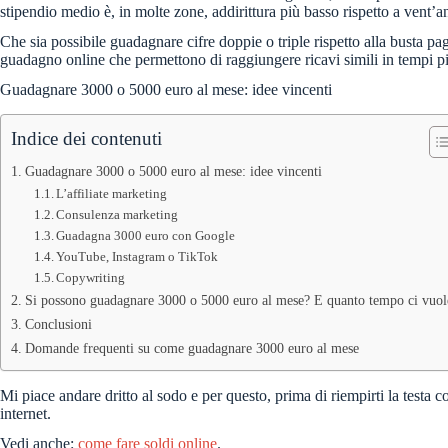
stipendio medio è, in molte zone, addirittura più basso rispetto a vent’an
Che sia possibile guadagnare cifre doppie o triple rispetto alla busta p
guadagno online che permettono di raggiungere ricavi simili in tempi p
Guadagnare 3000 o 5000 euro al mese: idee vincenti
Indice dei contenuti
Guadagnare 3000 o 5000 euro al mese: idee vincenti
L’affiliate marketing
Consulenza marketing
Guadagna 3000 euro con Google
YouTube, Instagram o TikTok
Copywriting
Si possono guadagnare 3000 o 5000 euro al mese? E quanto tempo ci vuol
Conclusioni
Domande frequenti su come guadagnare 3000 euro al mese
Mi piace andare dritto al sodo e per questo, prima di riempirti la testa 
internet.
Vedi anche:
come fare soldi online
.