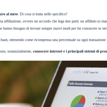
uro al mese
. Di cosa si tratta nello specifico?
na affiliazione, ovvero un accordo che lega due parti: un affiliato (o m
e hanno bisogno di trovare sempre nuovi modi per far conoscere se stess
merchant, ottenendo come ricompensa una percentuale su ogni transazione
vono, sostanzialmente,
conoscere internet e i principali sistemi di pr