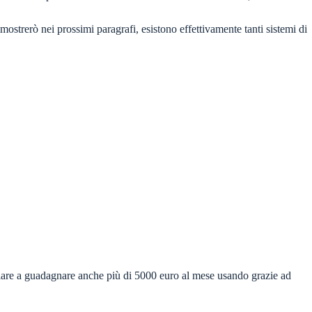
ostrerò nei prossimi paragrafi, esistono effettivamente tanti sistemi di
iniziare a guadagnare anche più di 5000 euro al mese usando grazie ad