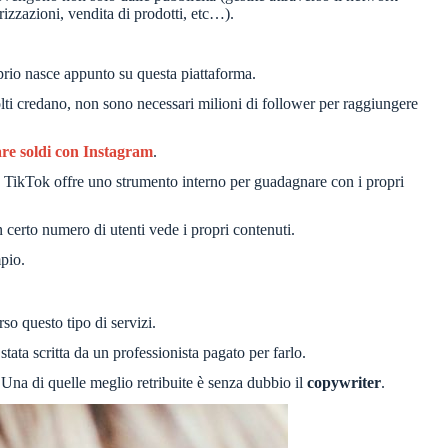
rizzazioni, vendita di prodotti, etc…).
rio nasce appunto su questa piattaforma.
molti credano, non sono necessari milioni di follower per raggiungere
re soldi con Instagram
.
am, TikTok offre uno strumento interno per guadagnare con i propri
certo numero di utenti vede i propri contenuti.
mpio.
so questo tipo di servizi.
tata scritta da un professionista pagato per farlo.
 Una di quelle meglio retribuite è senza dubbio il
copywriter
.