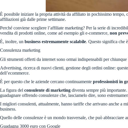
È possibile iniziare la propria attività da affiliato in pochissimo temp
affiliazioni già dalle prime settimane.
Perché conviene scegliere l’affiliate marketing? Per la serie di incredibi
vendita di prodotti online, come ad esempio gli e-commerce,
non preved
È, inoltre, un
business estremamente scalabile
. Questo significa che 
Consulenza marketing
Gli strumenti offerti da internet sono ormai indispensabili per chiunque
Advertising, ricerca di nuovi clienti, gestione degli ordini online: quest
dell’ecommerce.
È per questo che le aziende cercano continuamente
professionisti in g
La figura del
consulente di marketing
diventa sempre più importante
guadagnare offrendo consulenze che, lasciamelo dire, sono estremament
I migliori consulenti, attualmente, hanno tariffe che arrivano anche a mig
business.
Quello delle consulenze è un mondo trasversale, che può abbracciare anc
Guadagna 3000 euro con Google