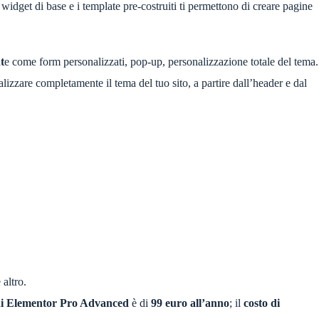
I widget di base e i template pre-costruiti ti permettono di creare pagine
t
e come form personalizzati, pop-up, personalizzazione totale del tema.
lizzare completamente il tema del tuo sito, a partire dall’header e dal
altro.
di Elementor Pro Advanced
è di
99 euro all’anno
; il
costo di