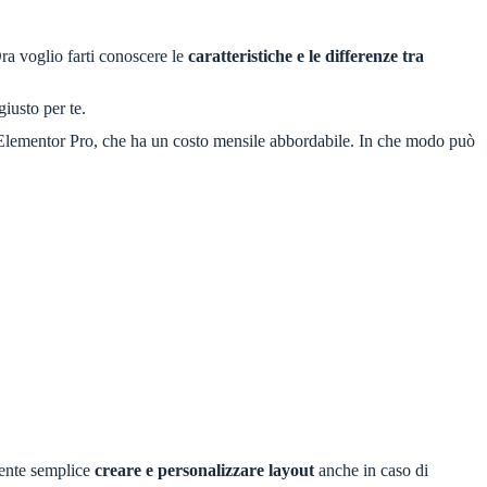
 Ora voglio farti conoscere le
caratteristiche e le differenze tra
iusto per te.
on Elementor Pro, che ha un costo mensile abbordabile. In che modo può
ente semplice
creare e personalizzare layout
anche in caso di