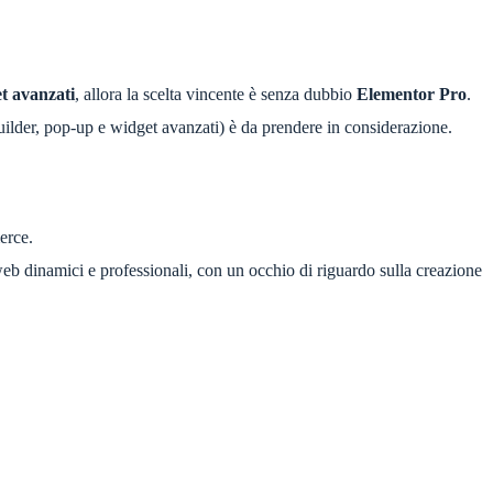
t avanzati
, allora la scelta vincente è senza dubbio
Elementor Pro
.
uilder, pop-up e widget avanzati) è da prendere in considerazione.
erce.
web dinamici e professionali, con un occhio di riguardo sulla creazione