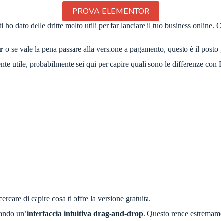
PROVA ELEMENTOR
ti ho dato delle dritte molto utili per far lanciare il tuo business online.
or
o se vale la pena passare alla versione a pagamento, questo è il posto g
ente utile, probabilmente sei qui per capire quali sono le differenze c
 cercare di capire cosa ti offre la versione gratuita.
zando un’
interfaccia intuitiva drag-and-drop
. Questo rende estremam