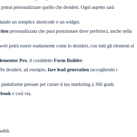
 e potrai personalizzare quello che desideri. Ogni aspetto sarà
uttando un semplice shortcode o un widget.
ction
personalizzata che puoi posizionare dove preferisci, anche nella
 web potrà essere esattamente come lo desideri, con tutti gli elementi al
Elementor Pro
, il cosiddetto
Form Builder
.
. Se desideri, ad esempio,
fare lead generation
raccogliendo i
 piattaforme pensate per curare il tuo marketing a 360 gradi.
ebook
e così via.
alità.