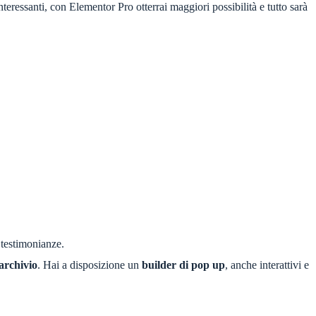
nteressanti, con Elementor Pro otterrai maggiori possibilità e tutto sarà
i testimonianze.
 archivio
. Hai a disposizione un
builder di pop up
, anche interattivi e