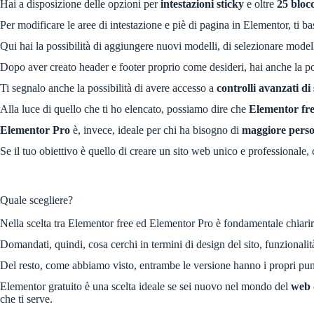
Hai a disposizione delle opzioni per
intestazioni sticky
e oltre
25 blocc
Per modificare le aree di intestazione e piè di pagina in Elementor, ti b
Qui hai la possibilità di aggiungere nuovi modelli, di selezionare modell
Dopo aver creato header e footer proprio come desideri, hai anche la po
Ti segnalo anche la possibilità di avere accesso a
controlli avanzati di 
Alla luce di quello che ti ho elencato, possiamo dire che
Elementor fr
Elementor Pro
è, invece, ideale per chi ha bisogno di
maggiore perso
Se il tuo obiettivo è quello di creare un sito web unico e professionale, c
Quale scegliere?
Nella scelta tra Elementor free ed Elementor Pro è fondamentale chiarir
Domandati, quindi, cosa cerchi in termini di design del sito, funzionalità
Del resto, come abbiamo visto, entrambe le versione hanno i propri punti
Elementor gratuito è una scelta ideale se sei nuovo nel mondo del
web 
che ti serve.