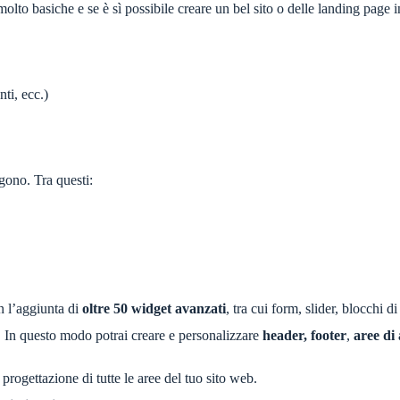
olto basiche e se è sì possibile creare un bel sito o delle landing page i
ti, ecc.)
ono. Tra questi:
on l’aggiunta di
oltre 50 widget avanzati
, tra cui form, slider, blocchi d
. In questo modo potrai creare e personalizzare
header, footer
,
aree di
 progettazione di tutte le aree del tuo sito web.