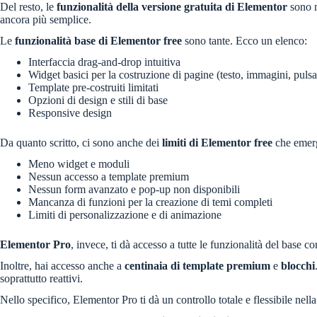
Del resto, le
funzionalità della versione gratuita di Elementor
sono m
ancora più semplice.
Le
funzionalità base di Elementor free
sono tante. Ecco un elenco:
Interfaccia drag-and-drop intuitiva
Widget basici per la costruzione di pagine (testo, immagini, pulsan
Template pre-costruiti limitati
Opzioni di design e stili di base
Responsive design
Da quanto scritto, ci sono anche dei
limiti di Elementor free
che emerg
Meno widget e moduli
Nessun accesso a template premium
Nessun form avanzato e pop-up non disponibili
Mancanza di funzioni per la creazione di temi completi
Limiti di personalizzazione e di animazione
Elementor Pro
, invece, ti dà accesso a tutte le funzionalità del base c
Inoltre, hai accesso anche a
centinaia di template premium
e
blocchi
soprattutto reattivi.
Nello specifico, Elementor Pro ti dà un controllo totale e flessibile nella