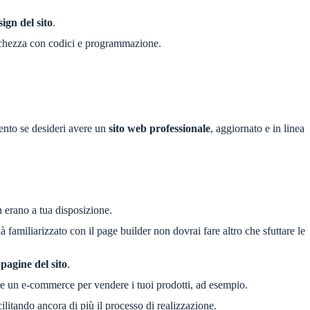
sign del sito
.
tichezza con codici e programmazione.
nto se desideri avere un
sito web professionale
, aggiornato e in linea
n erano a tua disposizione.
familiarizzato con il page builder non dovrai fare altro che sfuttare le
 pagine del sito
.
iare un e-commerce per vendere i tuoi prodotti, ad esempio.
cilitando ancora di più il processo di realizzazione.