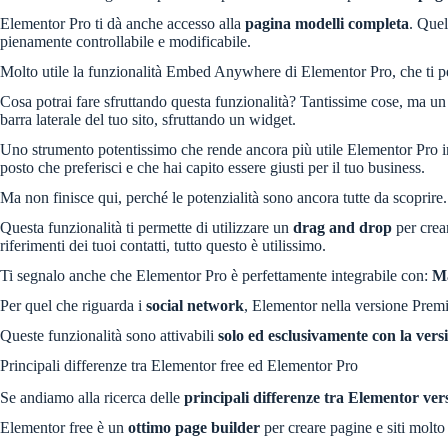
Elementor Pro ti dà anche accesso alla
pagina modelli completa
. Quel
pienamente controllabile e modificabile.
Molto utile la funzionalità Embed Anywhere di Elementor Pro, che ti per
Cosa potrai fare sfruttando questa funzionalità? Tantissime cose, ma un 
barra laterale del tuo sito, sfruttando un widget.
Uno strumento potentissimo che rende ancora più utile Elementor Pro in te
posto che preferisci e che hai capito essere giusti per il tuo business.
Ma non finisce qui, perché le potenzialità sono ancora tutte da scoprire. 
Questa funzionalità ti permette di utilizzare un
drag and drop
per crear
riferimenti dei tuoi contatti, tutto questo è utilissimo.
Ti segnalo anche che Elementor Pro è perfettamente integrabile con:
Ma
Per quel che riguarda i
social network
, Elementor nella versione Prem
Queste funzionalità sono attivabili
solo ed esclusivamente con la ver
Principali differenze tra Elementor free ed Elementor Pro
Se andiamo alla ricerca delle
principali differenze tra Elementor ve
Elementor free è un
ottimo page builder
per creare pagine e siti molto 