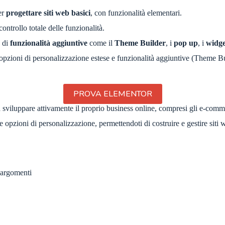
er
progettare siti web basici
, con funzionalità elementari.
ontrollo totale delle funzionalità.
 di
funzionalità aggiuntive
come il
Theme Builder
, i
pop up
, i
widge
 opzioni di personalizzazione estese e funzionalità aggiuntive (Theme B
PROVA ELEMENTOR
 sviluppare attivamente il proprio business online, compresi gli e-comm
 opzioni di personalizzazione, permettendoti di costruire e gestire siti 
 argomenti