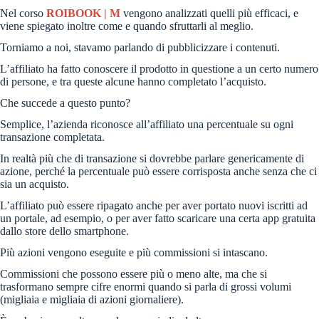
Nel corso
ROIBOOK | M
vengono analizzati quelli più efficaci, e
viene spiegato inoltre come e quando sfruttarli al meglio.
Torniamo a noi, stavamo parlando di pubblicizzare i contenuti.
L’affiliato ha fatto conoscere il prodotto in questione a un certo numero
di persone, e tra queste alcune hanno completato l’acquisto.
Che succede a questo punto?
Semplice, l’azienda riconosce all’affiliato una percentuale su ogni
transazione completata.
In realtà più che di transazione si dovrebbe parlare genericamente di
azione, perché la percentuale può essere corrisposta anche senza che ci
sia un acquisto.
L’affiliato può essere ripagato anche per aver portato nuovi iscritti ad
un portale, ad esempio, o per aver fatto scaricare una certa app gratuita
dallo store dello smartphone.
Più azioni vengono eseguite e più commissioni si intascano.
Commissioni che possono essere più o meno alte, ma che si
trasformano sempre cifre enormi quando si parla di grossi volumi
(migliaia e migliaia di azioni giornaliere).