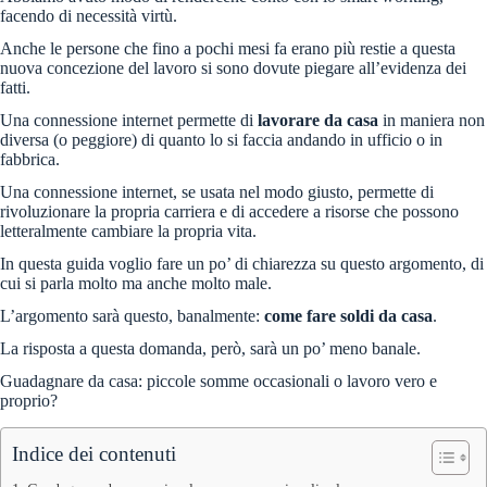
facendo di necessità virtù.
Anche le persone che fino a pochi mesi fa erano più restie a questa
nuova concezione del lavoro si sono dovute piegare all’evidenza dei
fatti.
Una connessione internet permette di
lavorare da casa
in maniera non
diversa (o peggiore) di quanto lo si faccia andando in ufficio o in
fabbrica.
Una connessione internet, se usata nel modo giusto, permette di
rivoluzionare la propria carriera e di accedere a risorse che possono
letteralmente cambiare la propria vita.
In questa guida voglio fare un po’ di chiarezza su questo argomento, di
cui si parla molto ma anche molto male.
L’argomento sarà questo, banalmente:
come fare soldi da casa
.
La risposta a questa domanda, però, sarà un po’ meno banale.
Guadagnare da casa: piccole somme occasionali o lavoro vero e
proprio?
Indice dei contenuti