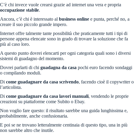
C’è chi invece vuole crearsi grazie ad internet una vera e propria
occupazione stabile
.
Ancora, c’è chi è interessato al
business online
e punta, perché no, a
creare il suo piccolo grande impero.
Internet offre talmente tante possibilità che praticamente tutti i tipi di
persone appena elencate sono in grado di trovare la soluzione che fa
più al caso loro.
A questo punto dovrei elencarti per ogni categoria quali sono i diversi
sistemi di guadagno del momento.
Dovrei parlarti di chi
guadagna da casa
pochi euro facendo sondaggi
o compilando moduli.
Di
come guadagnare da casa scrivendo
, facendo cioè il copywriter o
l’articolista.
Di
come guadagnare da casa lavori manuali
, vendendo le proprie
creazioni su piattaforme come Subito o Ebay.
Non voglio fare questo: il risultato sarebbe una guida lunghissima e,
probabilmente, anche confusionaria.
E poi se ne trovano letteralmente centinaia di questo tipo, una in più
non sarebbe altro che inutile.