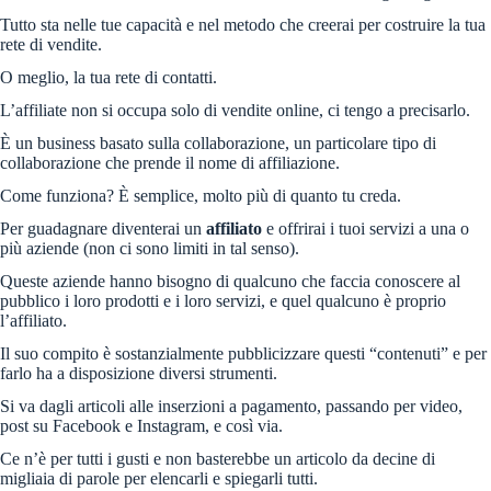
Tutto sta nelle tue capacità e nel metodo che creerai per costruire la tua
rete di vendite.
O meglio, la tua rete di contatti.
L’affiliate non si occupa solo di vendite online, ci tengo a precisarlo.
È un business basato sulla collaborazione, un particolare tipo di
collaborazione che prende il nome di affiliazione.
Come funziona? È semplice, molto più di quanto tu creda.
Per guadagnare diventerai un
affiliato
e offrirai i tuoi servizi a una o
più aziende (non ci sono limiti in tal senso).
Queste aziende hanno bisogno di qualcuno che faccia conoscere al
pubblico i loro prodotti e i loro servizi, e quel qualcuno è proprio
l’affiliato.
Il suo compito è sostanzialmente pubblicizzare questi “contenuti” e per
farlo ha a disposizione diversi strumenti.
Si va dagli articoli alle inserzioni a pagamento, passando per video,
post su Facebook e Instagram, e così via.
Ce n’è per tutti i gusti e non basterebbe un articolo da decine di
migliaia di parole per elencarli e spiegarli tutti.