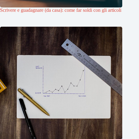
Scrivere e guadagnare (da casa): come far soldi con gli articoli