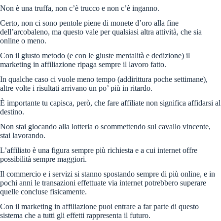
Non è una truffa, non c’è trucco e non c’è inganno.
Certo, non ci sono pentole piene di monete d’oro alla fine
dell’arcobaleno, ma questo vale per qualsiasi altra attività, che sia
online o meno.
Con il giusto metodo (e con le giuste mentalità e dedizione) il
marketing in affiliazione ripaga sempre il lavoro fatto.
In qualche caso ci vuole meno tempo (addirittura poche settimane),
altre volte i risultati arrivano un po’ più in ritardo.
È importante tu capisca, però, che fare affiliate non significa affidarsi al
destino.
Non stai giocando alla lotteria o scommettendo sul cavallo vincente,
stai lavorando.
L’affiliato è una figura sempre più richiesta e a cui internet offre
possibilità sempre maggiori.
Il commercio e i servizi si stanno spostando sempre di più online, e in
pochi anni le transazioni effettuate via internet potrebbero superare
quelle concluse fisicamente.
Con il marketing in affiliazione puoi entrare a far parte di questo
sistema che a tutti gli effetti rappresenta il futuro.