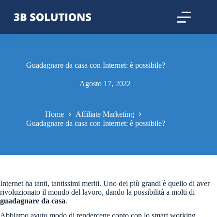
Guadagnare da casa con Internet: è possibile?
Agosto 17, 2022
Home
Affiliate Marketing
Guadagnare da casa con Internet: è possibile?
Internet ha tanti, tantissimi meriti. Uno dei più grandi è quello di aver
rivoluzionato il mondo del lavoro, dando la possibilità a molti di
guadagnare da casa
.
Abbiamo avuto modo di rendercene conto con lo smart working,