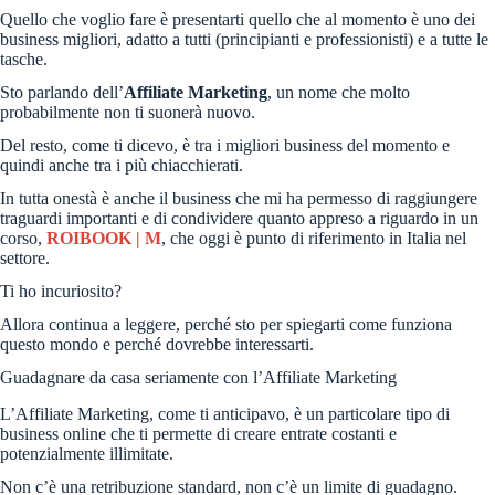
Quello che voglio fare è presentarti quello che al momento è uno dei
business migliori, adatto a tutti (principianti e professionisti) e a tutte le
tasche.
Sto parlando dell’
Affiliate Marketing
, un nome che molto
probabilmente non ti suonerà nuovo.
Del resto, come ti dicevo, è tra i migliori business del momento e
quindi anche tra i più chiacchierati.
In tutta onestà è anche il business che mi ha permesso di raggiungere
traguardi importanti e di condividere quanto appreso a riguardo in un
corso,
ROIBOOK | M
, che oggi è punto di riferimento in Italia nel
settore.
Ti ho incuriosito?
Allora continua a leggere, perché sto per spiegarti come funziona
questo mondo e perché dovrebbe interessarti.
Guadagnare da casa seriamente con l’Affiliate Marketing
L’Affiliate Marketing, come ti anticipavo, è un particolare tipo di
business online che ti permette di creare entrate costanti e
potenzialmente illimitate.
Non c’è una retribuzione standard, non c’è un limite di guadagno.