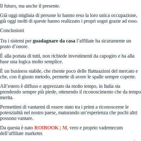
Il futuro, ma anche il presente.
Già oggi migliaia di persone lo hanno reso la loro unica occupazione,
già oggi molti di queste hanno realizzato i propri sogni grazie ad esso.
Conclusioni
Tra i sistemi per
guadagnare da casa
l’affiliate ha sicuramente un
posto d’onore.
È alla portata di tutti, non richiede investimenti da capogiro e ha alla
base una logica molto semplice.
È un business stabile, che risente poco delle fluttuazioni del mercato e
che, con il giusto metodo, permette di avere le spalle sempre coperte.
All’estero è diffuso e apprezzato da molto tempo, in Italia sta
prendendo sempre più piede, ottenendo il riconoscimento che da tempo
merita.
Permettimi di vantarmi di essere stato tra i primi a riconoscerne le
potenzialità nel nostro paese, maturando un’esperienza che pochi altri
possono vantare.
Da questa è nato
ROIBOOK | M
, vero e proprio vademecum
dell’affiliate marketer.