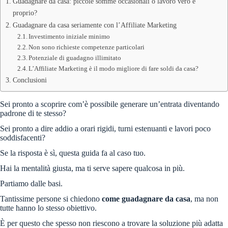
Guadagnare da casa: piccole somme occasionali o lavoro vero e
proprio?
Guadagnare da casa seriamente con l’Affiliate Marketing
Investimento iniziale minimo
Non sono richieste competenze particolari
Potenziale di guadagno illimitato
L’Affiliate Marketing è il modo migliore di fare soldi da casa?
Conclusioni
Sei pronto a scoprire com’è possibile generare un’entrata diventando
padrone di te stesso?
Sei pronto a dire addio a orari rigidi, turni estenuanti e lavori poco
soddisfacenti?
Se la risposta è sì, questa guida fa al caso tuo.
Hai la mentalità giusta, ma ti serve sapere qualcosa in più.
Partiamo dalle basi.
Tantissime persone si chiedono
come guadagnare da casa
, ma non
tutte hanno lo stesso obiettivo.
È per questo che spesso non riescono a trovare la soluzione più adatta