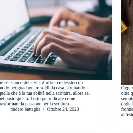
Se sei stanco della vita d’ufficio e desideri un
modo per guadagnare soldi da casa, sfruttando
Oggi c
quella che è la tua abilità nella scrittura, allora sei
oltre 
nel posto giusto. Ti sto per indicare come
sempli
trasformare la passione per la scrittura…
digita
tindaro battaglia
Ottobre 24, 2023
fronti
all’es