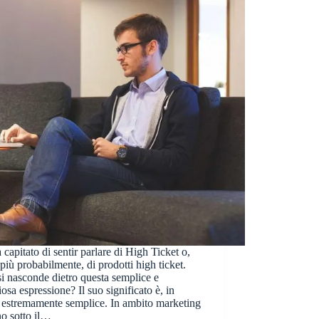
à capitato di sentir parlare di High Ticket o,
più probabilmente, di prodotti high ticket.
i nasconde dietro questa semplice e
iosa espressione? Il suo significato è, in
, estremamente semplice. In ambito marketing
o sotto il…