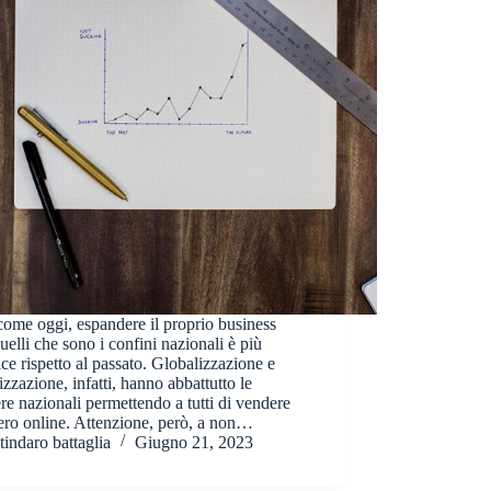
ome oggi, espandere il proprio business
quelli che sono i confini nazionali è più
ce rispetto al passato. Globalizzazione e
lizzazione, infatti, hanno abbattutto le
ere nazionali permettendo a tutti di vendere
tero online. Attenzione, però, a non…
tindaro battaglia
Giugno 21, 2023