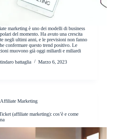
liate marketing è uno dei modelli di business
polari del momento. Ha avuto una crescita
te negli ultimi anni, e le previsioni non fanno
che confermare questo trend positivo. Le
azioni muovono già oggi miliardi e miliardi
tindaro battaglia
Marzo 6, 2023
Affiliate Marketing
icket (affiliate marketing): cos’è e come
ona