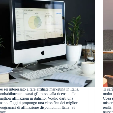
Se sei interessato a fare affiliate marketing in Italia,
Ti sar
probabilmente ti sarai già messo alla ricerca delle
molto 
migliori affiliazioni in italiano. Voglio darti una
Cosa s
mano. Oggi ti propongo una classifica dei migliori
mister
programmi di affiliazione disponibili in Italia. Si
realtà
tratta…
passan