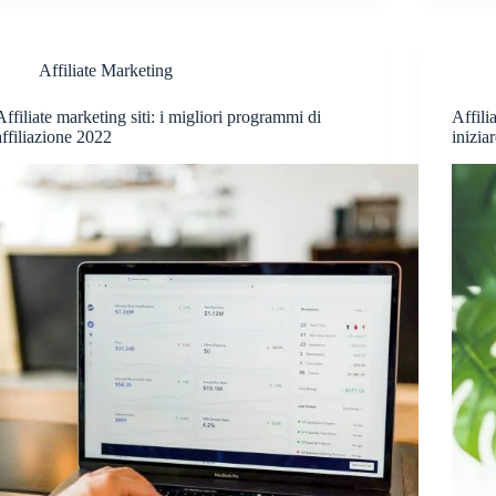
Affiliate Marketing
Affiliate marketing siti: i migliori programmi di
Affili
affiliazione 2022
inizia