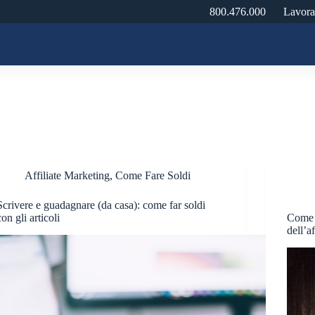
800.476.000
Lavora
Affiliate Marketing
,
Come Fare Soldi
Scrivere e guadagnare (da casa): come far soldi
con gli articoli
Come v
dell’a