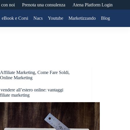
 con noi
Prenota una consulenza
Atena Platform Login
eBook e Corsi
Nacs
Youtube
Marketizzando
Blog
Affiliate Marketing
,
Come Fare Soldi
,
Online Marketing
endere all’estero online: vantaggi
ffiliate marketing