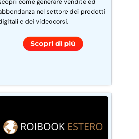
scopri come generare vendite ed
abbondanza nel settore dei prodotti
digitali e dei videocorsi.
Scopri di più