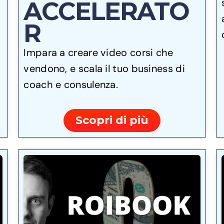
ACCELERATO
R
Impara a creare video corsi che
vendono, e scala il tuo business di
coach e consulenza.
Scopri di più