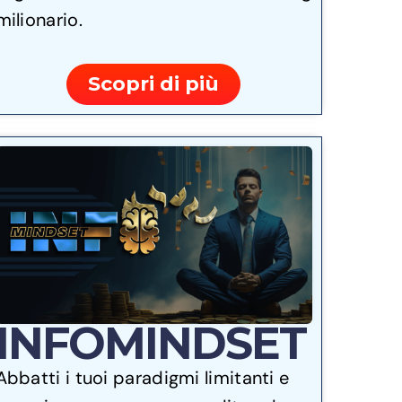
milionario.
Scopri di più
INFOMINDSET
Abbatti i tuoi paradigmi limitanti e