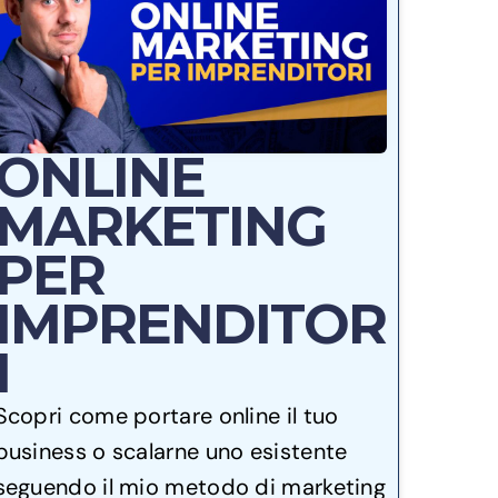
ONLINE
MARKETING
PER
IMPRENDITOR
I
Scopri come portare online il tuo
business o scalarne uno esistente
seguendo il mio metodo di marketing