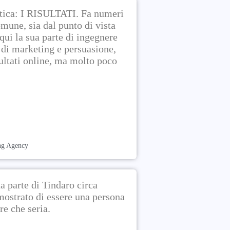
istica: I RISULTATI. Fa numeri
mune, sia dal punto di vista
ui la sua parte di ingegnere
i di marketing e persuasione,
ltati online, ma molto poco
ng Agency
da parte di Tindaro circa
mostrato di essere una persona
e che seria.