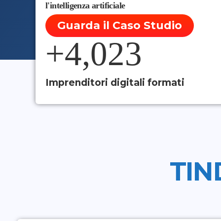
l'intelligenza artificiale
Guarda il Caso Studio
+
4,023
Imprenditori digitali formati
TIN