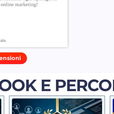
i online marketing!
alia
ensioni
OOK E PERCO