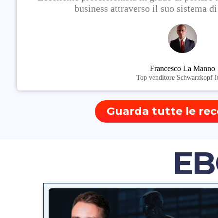
business attraverso il suo sistema d
Francesco La Manno
Top venditore Schwarzkopf It
Guarda tutte le rec
EB