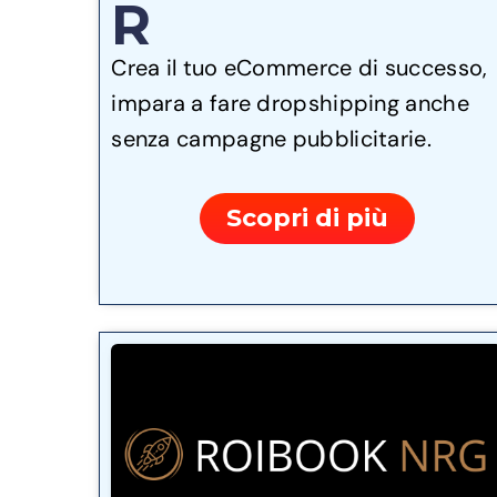
R
Crea il tuo eCommerce di successo,
impara a fare dropshipping anche
senza campagne pubblicitarie.
Scopri di più