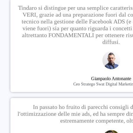
Tindaro si distingue per una semplice caratter
VERI, grazie ad una preparazione fuori dal co
tecnico nella gestione delle Facebook ADS (e q
viene fuori) sia per quanto riguarda i concett
altrettanto FONDAMENTALI per ottenere risu
diffusi.
Gianpaolo Antonante
Ceo Stratego Swat Digital Marketi
In passato ho fruito di parecchi consigli 
l'ottimizzazione delle mie ads, ed ha sempre di
estremamente competente, oltr