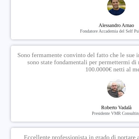
Alessandro Arnao
Fondatore Accademia del Self Pu
Sono fermamente convinto del fatto che le sue i
sono state fondamentali per permettermi di r
100.0000€ netti al m
Roberto Vadalà
Presidente VMR Consultin
Eccellente professionista in grado di portare 