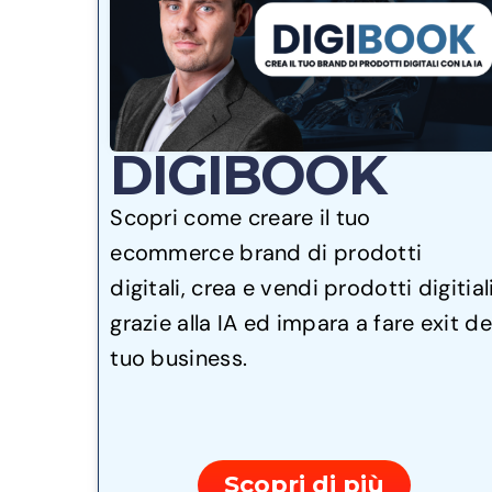
DIGIBOOK
Scopri come creare il tuo
ecommerce brand di prodotti
digitali, crea e vendi prodotti digitial
grazie alla IA ed impara a fare exit de
tuo business.
Scopri di più