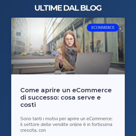
ULTIME DAL BLOG
ECOMMERCE
Come aprire un eCommerce
di successo: cosa serve e
costi
Sono tanti i motivi per aprire un eCommerce:
il settore delle vendite online è in fortissima
crescita, con