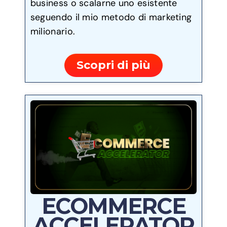
business o scalarne uno esistente
seguendo il mio metodo di marketing
milionario.
Scopri di più
ECOMMERCE
ACCELERATOR