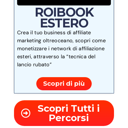
ROIBOOK
ESTERO
Crea il tuo business di affiliate
marketing oltreoceano, scopri come
monetizzare i network di affiliazione
esteri, attraverso la “tecnica del
lancio rubato”
Scopri di più
Scopri Tutti i
Percorsi