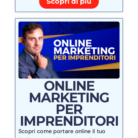
Scopri di più
ONLINE
MARKETING
PER
IMPRENDITORI
Scopri come portare online il tuo