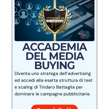
ACCADEMIA
DEL MEDIA
BUYING
Diventa uno stratega dell’advertising
ed accedi alla esatta struttura di test
e scaling di Tindaro Battaglia per
dominare le campagne pubblicitarie.