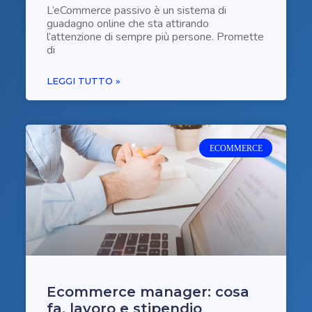
L’eCommerce passivo è un sistema di
guadagno online che sta attirando
l’attenzione di sempre più persone. Promette
di
LEGGI TUTTO »
ECOMMERCE
Ecommerce manager: cosa
fa, lavoro e stipendio