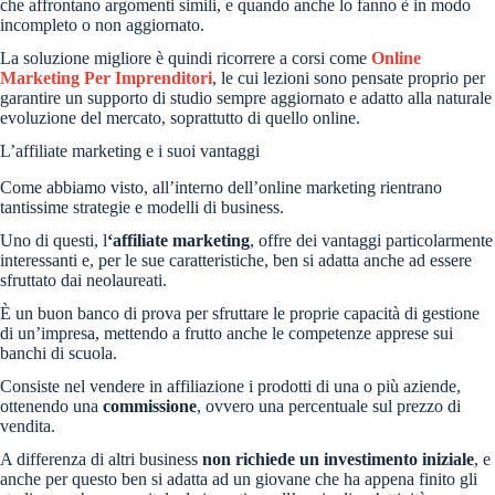
che affrontano argomenti simili, e quando anche lo fanno è in modo
incompleto o non aggiornato.
La soluzione migliore è quindi ricorrere a corsi come
Online
Marketing Per Imprenditori
, le cui lezioni sono pensate proprio per
garantire un supporto di studio sempre aggiornato e adatto alla naturale
evoluzione del mercato, soprattutto di quello online.
L’affiliate marketing e i suoi vantaggi
Come abbiamo visto, all’interno dell’online marketing rientrano
tantissime strategie e modelli di business.
Uno di questi, l
‘affiliate marketing
, offre dei vantaggi particolarmente
interessanti e, per le sue caratteristiche, ben si adatta anche ad essere
sfruttato dai neolaureati.
È un buon banco di prova per sfruttare le proprie capacità di gestione
di un’impresa, mettendo a frutto anche le competenze apprese sui
banchi di scuola.
Consiste nel vendere in affiliazione i prodotti di una o più aziende,
ottenendo una
commissione
, ovvero una percentuale sul prezzo di
vendita.
A differenza di altri business
non richiede un investimento iniziale
, e
anche per questo ben si adatta ad un giovane che ha appena finito gli