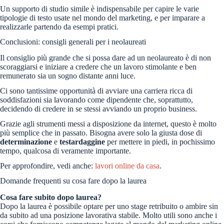
Un supporto di studio simile è indispensabile per capire le varie
tipologie di testo usate nel mondo del marketing, e per imparare a
realizzarle partendo da esempi pratici.
Conclusioni: consigli generali per i neolaureati
Il consiglio più grande che si possa dare ad un neolaureato è di non
scoraggiarsi e iniziare a credere che un lavoro stimolante e ben
remunerato sia un sogno distante anni luce.
Ci sono tantissime opportunità di avviare una carriera ricca di
soddisfazioni sia lavorando come dipendente che, soprattutto,
decidendo di credere in se stessi avviando un proprio business.
Grazie agli strumenti messi a disposizione da internet, questo è molto
più semplice che in passato. Bisogna avere solo la giusta dose di
determinazione
e
testardaggine
per mettere in piedi, in pochissimo
tempo, qualcosa di veramente importante.
Per approfondire, vedi anche:
lavori online da casa
.
Domande frequenti su cosa fare dopo la laurea
Cosa fare subito dopo laurea?
Dopo la laurea è possibile optare per uno stage retribuito o ambire sin
da subito ad una posizione lavorativa stabile. Molto utili sono anche i