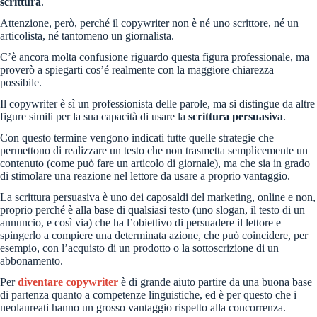
scrittura
.
Attenzione, però, perché il copywriter non è né uno scrittore, né un
articolista, né tantomeno un giornalista.
C’è ancora molta confusione riguardo questa figura professionale, ma
proverò a spiegarti cos’é realmente con la maggiore chiarezza
possibile.
Il copywriter è sì un professionista delle parole, ma si distingue da altre
figure simili per la sua capacità di usare la
scrittura persuasiva
.
Con questo termine vengono indicati tutte quelle strategie che
permettono di realizzare un testo che non trasmetta semplicemente un
contenuto (come può fare un articolo di giornale), ma che sia in grado
di stimolare una reazione nel lettore da usare a proprio vantaggio.
La scrittura persuasiva è uno dei caposaldi del marketing, online e non,
proprio perché è alla base di qualsiasi testo (uno slogan, il testo di un
annuncio, e così via) che ha l’obiettivo di persuadere il lettore e
spingerlo a compiere una determinata azione, che può coincidere, per
esempio, con l’acquisto di un prodotto o la sottoscrizione di un
abbonamento.
Per
diventare copywriter
è di grande aiuto partire da una buona base
di partenza quanto a competenze linguistiche, ed è per questo che i
neolaureati hanno un grosso vantaggio rispetto alla concorrenza.