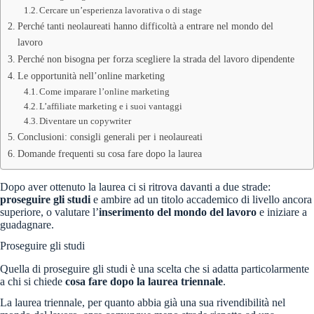
Cercare un’esperienza lavorativa o di stage
Perché tanti neolaureati hanno difficoltà a entrare nel mondo del
lavoro
Perché non bisogna per forza scegliere la strada del lavoro dipendente
Le opportunità nell’online marketing
Come imparare l’online marketing
L’affiliate marketing e i suoi vantaggi
Diventare un copywriter
Conclusioni: consigli generali per i neolaureati
Domande frequenti su cosa fare dopo la laurea
Dopo aver ottenuto la laurea ci si ritrova davanti a due strade:
proseguire gli studi
e ambire ad un titolo accademico di livello ancora
superiore, o valutare l’
inserimento del mondo del lavoro
e iniziare a
guadagnare.
Proseguire gli studi
Quella di proseguire gli studi è una scelta che si adatta particolarmente
a chi si chiede
cosa fare dopo la laurea triennale
.
La laurea triennale, per quanto abbia già una sua rivendibilità nel