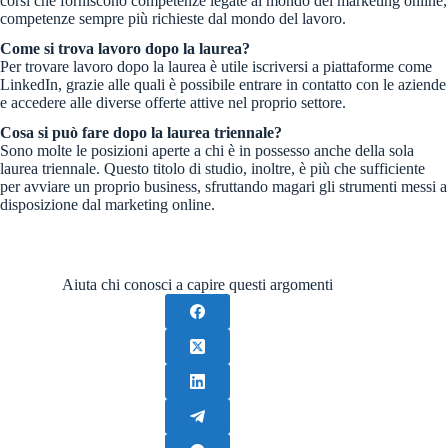
corsi che forniscono competenze legate al mondo del marketing online,
competenze sempre più richieste dal mondo del lavoro.
Come si trova lavoro dopo la laurea?
Per trovare lavoro dopo la laurea è utile iscriversi a piattaforme come
LinkedIn, grazie alle quali è possibile entrare in contatto con le aziende
e accedere alle diverse offerte attive nel proprio settore.
Cosa si può fare dopo la laurea triennale?
Sono molte le posizioni aperte a chi è in possesso anche della sola
laurea triennale. Questo titolo di studio, inoltre, è più che sufficiente
per avviare un proprio business, sfruttando magari gli strumenti messi a
disposizione dal marketing online.
Aiuta chi conosci a capire questi argomenti