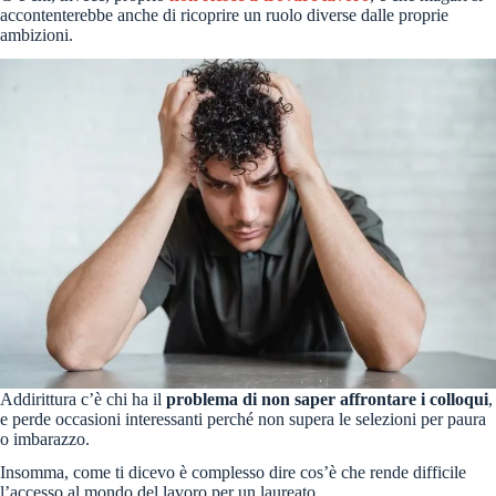
accontenterebbe anche di ricoprire un ruolo diverse dalle proprie
ambizioni.
Addirittura c’è chi ha il
problema di non saper affrontare i colloqui
,
e perde occasioni interessanti perché non supera le selezioni per paura
o imbarazzo.
Insomma, come ti dicevo è complesso dire cos’è che rende difficile
l’accesso al mondo del lavoro per un laureato.