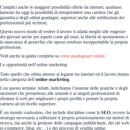
Complici anche le maggiori possibilità offerte da internet, qualsiasi
laureato ha oggi la possibilità di intraprendere una carriera che gli
garantisca degli ottimi guadagni, superiori anche alle retribuzioni dei
professionisti più richiesti.
Questo nuovo modo di vedere il lavoro si adatta meglio alle esigenze
dei giovani anche per aspetti come gli orari, la libertà di spostamento e
la mancanza di gerarchie che spesso rendono insopportabile la propria
professione.
Vedi anche la guida completa su
come guadagnare online
.
Le opportunità nell’online marketing
Tutto quello che orbita attorno al legame tra internet ed il lavoro rientra
nella categoria dell’
online marketing
.
Con questo termine, infatti, indichiamo l’insieme delle pratiche e degli
strumenti che permettono alle aziende e ai singoli professionisti di
sfruttare il web per migliorare i propri profitti e portare la propria
carriera ad un livello superiore.
È un mondo vastissimo, che include discipline come la
SEO
, ovvero la
strategia necessaria a rafforzare il proprio posizionamento sui motori di
ricerca, ma anche la gestione delle campagne pubblicitarie, dei siti web
(e-commerce, blog, etc…) e dei processi di vendita online.